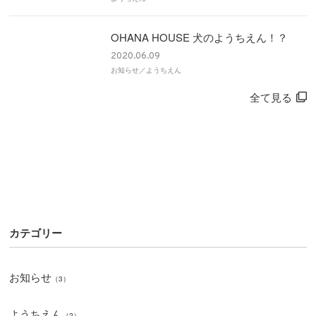
OHANA HOUSE 犬のようちえん！？
2020.06.09
お知らせ／ようちえん
全て見る
カテゴリー
お知らせ
（3）
ようちえん
（2）